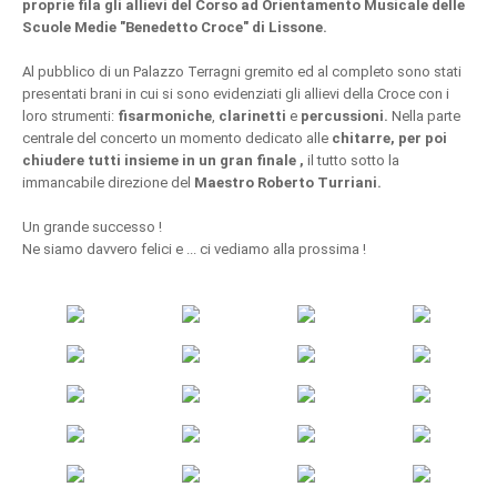
proprie fila gli allievi del Corso ad Orientamento Musicale delle
Scuole Medie "Benedetto Croce" di Lissone.
Al pubblico di un Palazzo Terragni gremito ed al completo sono stati
presentati brani in cui si sono evidenziati gli allievi della Croce con i
loro strumenti:
fisarmoniche
,
clarinetti
e
percussioni.
Nella parte
centrale del concerto un momento dedicato alle
chitarre, per poi
chiudere tutti insieme in un gran finale ,
il tutto sotto la
immancabile direzione del
Maestro Roberto Turriani.
Un grande successo !
Ne siamo davvero felici e ... ci vediamo alla prossima !