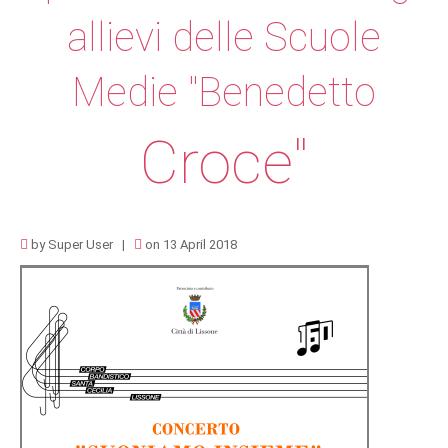
allievi
delle
Scuole
Medie
"Benedetto
Croce"
by
Super User
on 13 April 2018